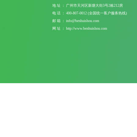
地 址 ： 广州市天河区新塘大街3号2栋212房
电 话 ： 400-807-0012 (全国统一客户服务热线)
邮 箱 ： info@benhuishou.com
网 址 ： http://www.benhuishou.com