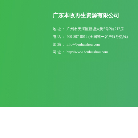
广东本收再生资源有限公司
地 址 ： 广州市天河区新塘大街3号2栋212房
电 话 ： 400-807-0012 (全国统一客户服务热线)
邮 箱 ： info@benhuishou.com
网 址 ： http://www.benhuishou.com