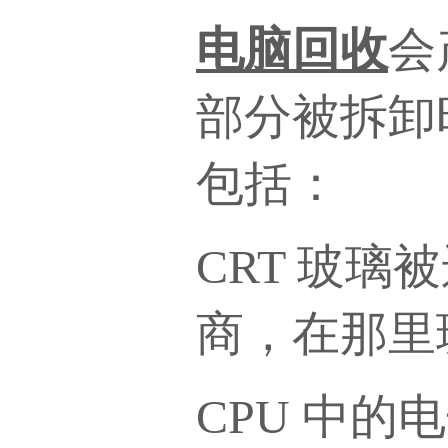
电脑回收
会
部分被拆卸
包括：
CRT 玻璃
商，在那里玻
CPU 中