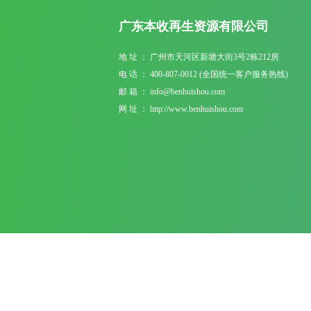
广东本收再生资源有限公司
地 址 ： 广州市天河区新塘大街3号2栋212房
电 话 ： 400-807-0012 (全国统一客户服务热线)
邮 箱 ： info@benhuishou.com
网 址 ： http://www.benhuishou.com