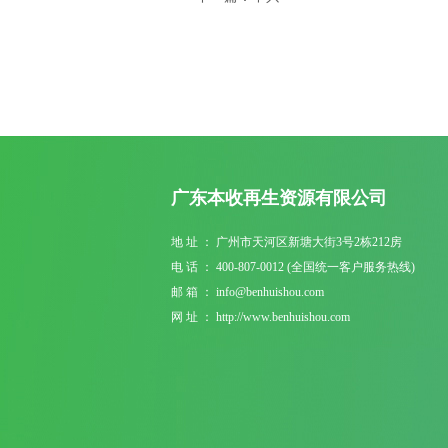
广东本收再生资源有限公司
地 址 ： 广州市天河区新塘大街3号2栋212房
电 话 ： 400-807-0012 (全国统一客户服务热线)
邮 箱 ： info@benhuishou.com
网 址 ： http://www.benhuishou.com