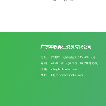
广东本收再生资源有限公司
地 址 ： 广州市天河区新塘大街3号2栋212房
电 话 ： 400-807-0012 (全国统一客户服务热线)
邮 箱 ： info@benhuishou.com
网 址 ： http://www.benhuishou.com