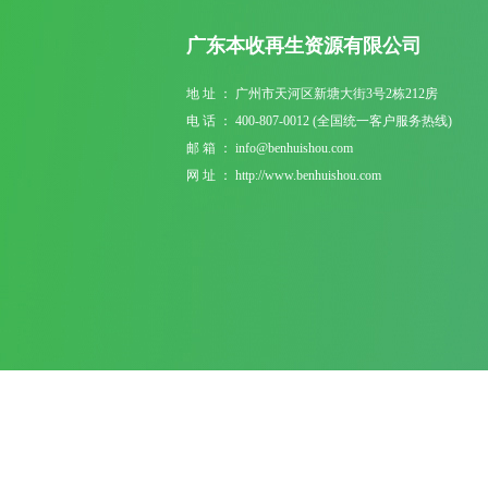
广东本收再生资源有限公司
地 址 ： 广州市天河区新塘大街3号2栋212房
电 话 ： 400-807-0012 (全国统一客户服务热线)
邮 箱 ： info@benhuishou.com
网 址 ： http://www.benhuishou.com