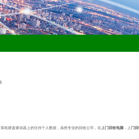
项
除计算机硬盘驱动器上的任何个人数据，虽然专业的回收公司，在
上门回收电脑
，上
门回