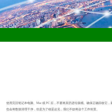
使用完旧笔记本电脑、
Mac 或 PC 后，不要将其扔进垃圾桶。确保正确回
也会将数据清理干净，但是为了稳妥起见，我们不妨将这个工作前置。