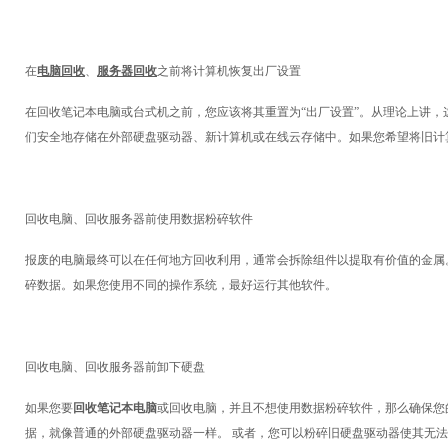
在
电脑回收
、
服务器
回收
之前将计算机恢复出厂设置
在回收笔记本电脑或台式机之前，您应该将其重置为
“出厂设置”。从理论上讲
们安全地存储在外部硬盘驱动器、新计算机或在线云存储中。如果您希望将旧计算机上的
回收电脑、回收服务器前使用数据粉碎软件
报废的电脑最终可以在任何地方回收利用，通常会拆除组件以提取有价值的金属
碎数据。如果您使用不同的操作系统，最好运行其他软件。
回收电脑、回收服务器前卸下硬盘
如果您要
回收笔记本电脑
或回收电脑，并且不想使用数据粉碎软件，那么确保您
据，就像普通的外部硬盘驱动器一样。 或者，您可以粉碎旧硬盘驱动器使其无