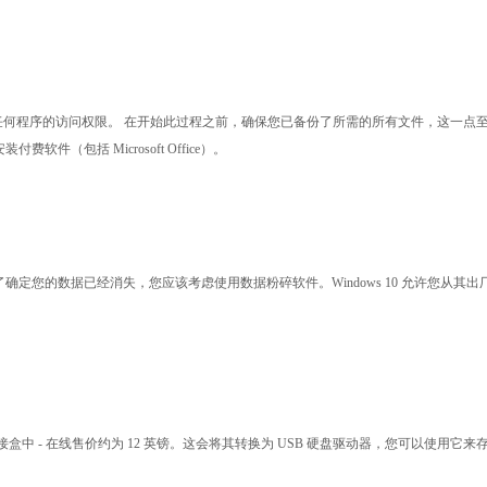
任何程序的访问权限。 在开始此过程之前，确保您已备份了所需的所有文件，这一点
括 Microsoft Office）。
了确定您的数据已经消失，您应该考虑使用数据粉碎软件。
Windows 10 允许您从
中 - 在线售价约为 12 英镑。这会将其转换为 USB 硬盘驱动器，您可以使用它来