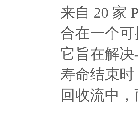
来自
20 家
合在一个可
它旨在解决
寿命结束时
回收流中，