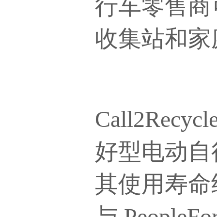
行车零售商可
收集站和家
Call2Re
好型电动自
其使用寿命
与 Peop