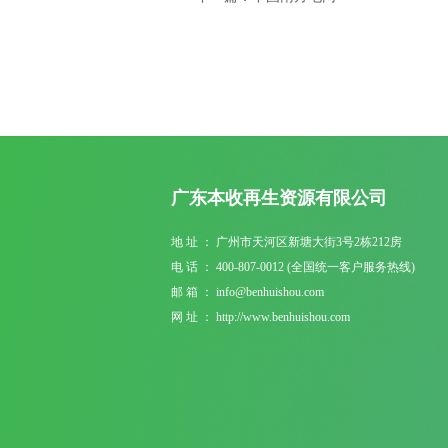
广东本收再生资源有限公司
地 址 ： 广州市天河区新塘大街3号2栋212房
电 话 ： 400-807-0012 (全国统一客户服务热线)
邮 箱 ： info@benhuishou.com
网 址 ： http://www.benhuishou.com