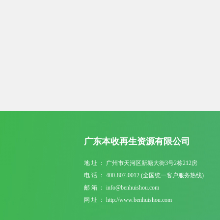
广东本收再生资源有限公司
地 址 ： 广州市天河区新塘大街3号2栋212房
电 话 ： 400-807-0012 (全国统一客户服务热线)
邮 箱 ： info@benhuishou.com
网 址 ： http://www.benhuishou.com