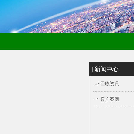
| 新闻中心
->
回收资讯
->
客户案例