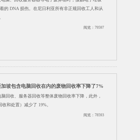
的 DNA 损伤。在尼日利亚所有非正规回收工人和从
。
阅览：79597
响，新加坡包含电脑回收在内的废物回收率下降了7%
年的包括电脑回收、服务器回收等整体废物回收率下降，此外，
回收和处置）减少了 19%。
阅览：78593