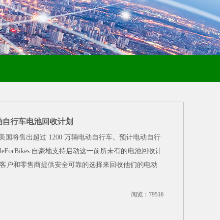
动自行车电池回收计划
间，美国将售出超过 1200 万辆电动自行车。预计电动自行
eForBikes 自豪地支持启动这一前所未有的电池回收计
客户和零售商提供安全可靠的选择来回收他们的电动
阅览：79516