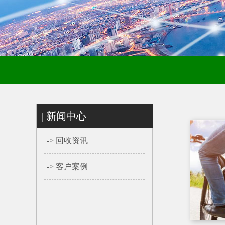
| 新闻中心
->
回收资讯
->
客户案例