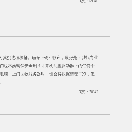
阅览：69840
，不要将其扔进垃圾桶。确保正确回收它，最好是可以找专业
们也不妨确保安全删除计算机硬盘驱动器上的任何个
电脑，上门回收服务器时，也会将数据清理干净，但
。
阅览：70342