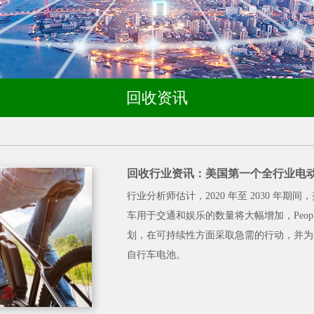
回收资讯
回收行业资讯：美国第一个全行业电
行业分析师估计，2020 年至 2030 年期
车用于交通和娱乐的数量将大幅增加，Peopl
划，在可持续性方面采取急需的行动，并为
自行车电池。