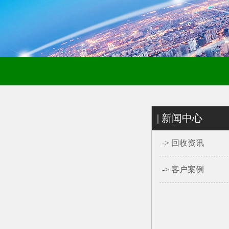
| 新闻中心
->
回收资讯
->
客户案例