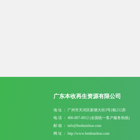
广东本收再生资源有限公司
地 址 ： 广州市天河区新塘大街3号2栋212房
电 话 ： 400-807-0012 (全国统一客户服务热线)
邮 箱 ： info@benhuishou.com
网 址 ： http://www.benhuishou.com